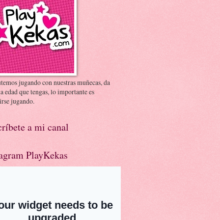
utemos jugando con nuestras muñecas, da
la edad que tengas, lo importante es
irse jugando.
ríbete a mi canal
tagram PlayKekas