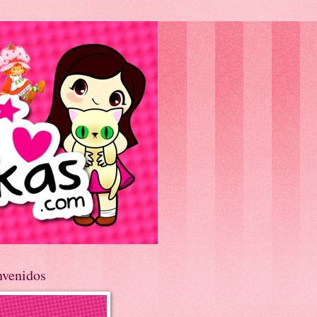
nvenidos