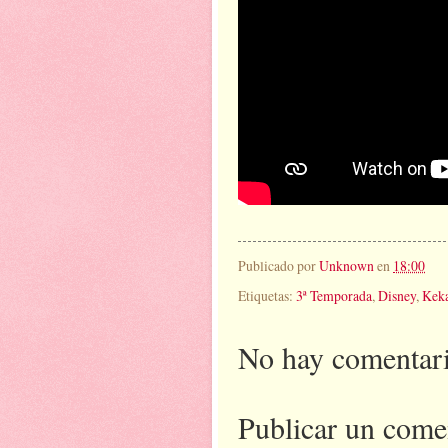
Publicado por
Unknown
en
18:00
Etiquetas:
3ª Temporada
,
Disney
,
Keka
No hay comentari
Publicar un come