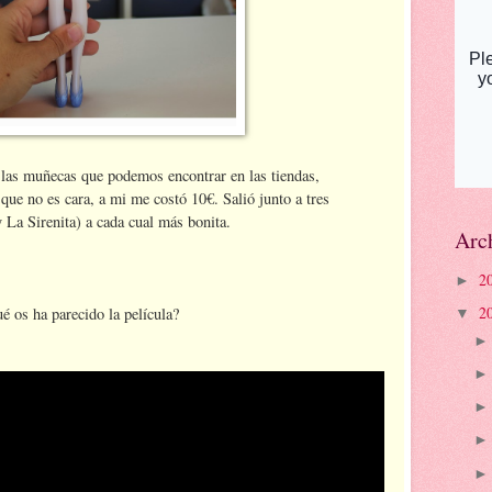
 las muñecas que podemos encontrar en las tiendas,
que no es cara, a mi me costó 10€. Salió junto a tres
 La Sirenita) a cada cual más bonita.
Arch
2
►
2
é os ha parecido la película?
▼