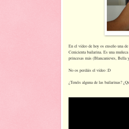
En el vídeo de hoy os enseño una de
Cenicienta bailarina. Es una muñeca 
princesas más (Blancanieves, Bella y
No os perdáis el vídeo :D
¿Tenéis alguna de las bailarinas? ¿Qu