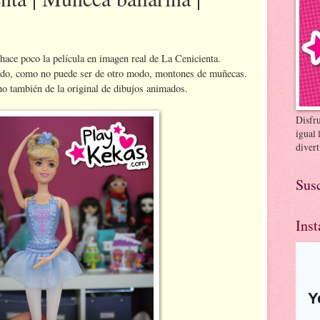
hace poco la película en imagen real de La Cenicienta.
alido, como no puede ser de otro modo, montones de muñecas.
ino también de la original de dibujos animados.
Disfr
igual 
divert
Susc
Ins