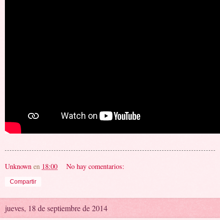
Unknown
en
18:00
No hay comentarios:
Compartir
jueves, 18 de septiembre de 2014