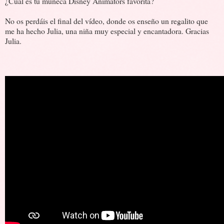
¿Cúal es tu muñeca Disney Animators favorita?
No os perdáis el final del vídeo, donde os enseño un regalito que
me ha hecho Julia, una niña muy especial y encantadora. Gracias
Julia.