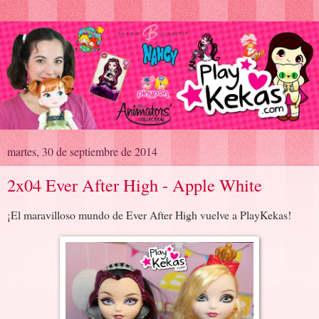
martes, 30 de septiembre de 2014
2x04 Ever After High - Apple White
¡El maravilloso mundo de Ever After High vuelve a PlayKekas!