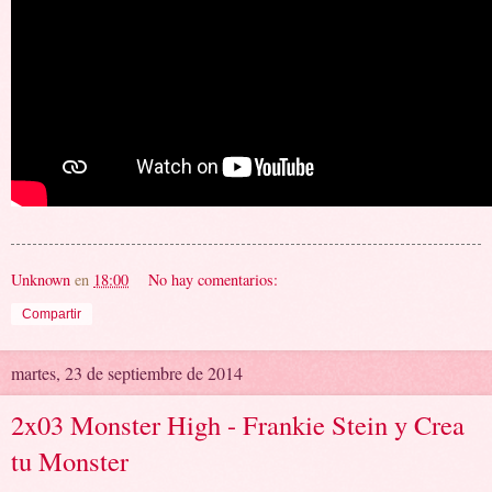
Unknown
en
18:00
No hay comentarios:
Compartir
martes, 23 de septiembre de 2014
2x03 Monster High - Frankie Stein y Crea
tu Monster