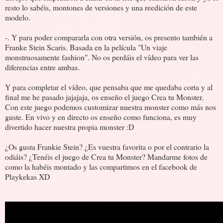
resto lo sabéis, montones de versiones y una reedición de este
modelo.
-. Y para poder compararla con otra versión, os presento también a
Franke Stein Scaris. Basada en la película "Un viaje
monstruosamente fashion". No os perdáis el vídeo para ver las
diferencias entre ambas.
Y para completar el vídeo, que pensaba que me quedaba corta y al
final me he pasado jajajaja, os enseño el juego Crea tu Monster.
Con este juego podemos customizar nuestra monster como más nos
guste. En vivo y en directo os enseño como funciona, es muy
divertido hacer nuestra propia monster :D
¿Os gusta Frankie Stein? ¿Es vuestra favorita o por el contrario la
odiáis? ¿Tenéis el juego de Crea tu Monster? Mandarme fotos de
como la habéis montado y las compartimos en el facebook de
Playkekas XD