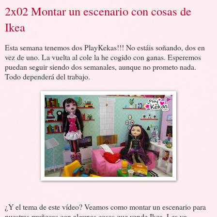
2x02 Montar un escenario con cosas de
Ikea
Esta semana tenemos dos PlayKekas!!! No estáis soñando, dos en
vez de uno. La vuelta al cole la he cogido con ganas. Esperemos
puedan seguir siendo dos semanales, aunque no prometo nada.
Todo dependerá del trabajo.
¿Y el tema de este vídeo? Veamos como montar un escenario para
nuestras muñecas con algunas cosas que vende Ikea. Les va