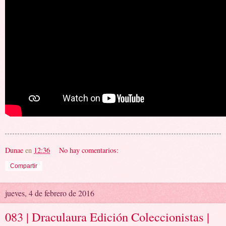
Dunae
en
12:36
No hay comentarios:
Compartir
jueves, 4 de febrero de 2016
083 | Draculaura Edición Coleccionistas |