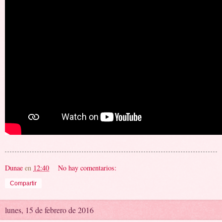
Dunae
en
12:40
No hay comentarios:
Compartir
lunes, 15 de febrero de 2016