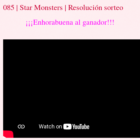
085 | Star Monsters | Resolución sorteo
¡¡¡Enhorabuena al ganador!!!