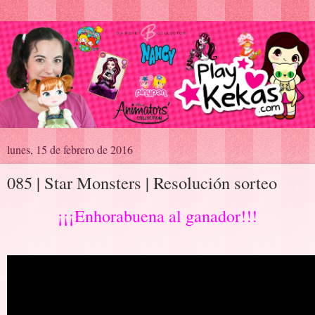
lunes, 15 de febrero de 2016
085 | Star Monsters | Resolución sorteo
¡¡¡Enhorabuena al ganador!!!