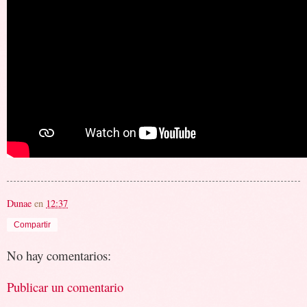
Dunae
en
12:37
Compartir
No hay comentarios:
Publicar un comentario