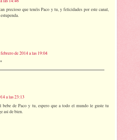
a las 14:46
tan precioso que tenéis Paco y tu, y felicidades por este canal,
a estupenda.
 febrero de 2014 a las 19:04
:*
014 a las 23:13
 bebe de Paco y tu, espero que a todo el mundo le guste tu
e asi de bien.