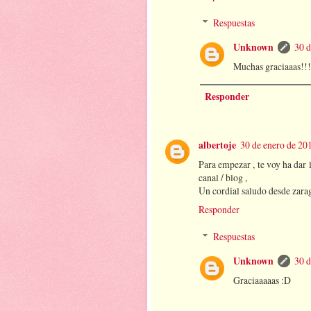
Respuestas
Unknown
30 d
Muchas graciaaas!!! 
Responder
albertoje
30 de enero de 201
Para empezar , te voy ha dar 
canal / blog ,
Un cordial saludo desde zara
Responder
Respuestas
Unknown
30 d
Graciaaaaas :D