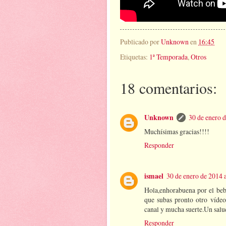
Publicado por
Unknown
en
16:45
Etiquetas:
1ª Temporada
,
Otros
18 comentarios:
Unknown
30 de enero d
Muchísimas gracias!!!!
Responder
ismael
30 de enero de 2014 a
Hola,enhorabuena por el bebé
que subas pronto otro vídeo
canal y mucha suerte.Un salu
Responder