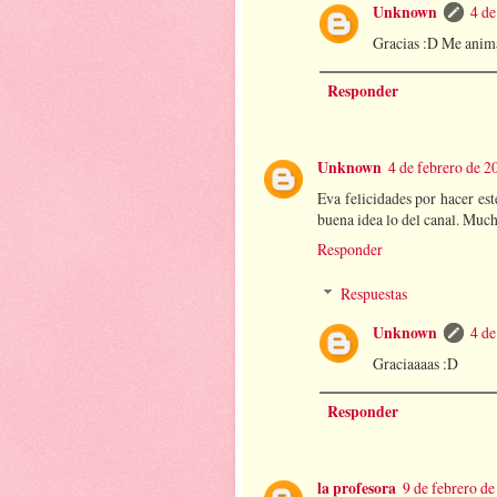
Unknown
4 de
Gracias :D Me anima
Responder
Unknown
4 de febrero de 2
Eva felicidades por hacer es
buena idea lo del canal. Much
Responder
Respuestas
Unknown
4 de
Graciaaaas :D
Responder
la profesora
9 de febrero de