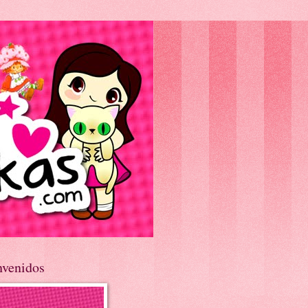
nvenidos