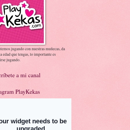
utemos jugando con nuestras muñecas, da
la edad que tengas, lo importante es
irse jugando.
ríbete a mi canal
tagram PlayKekas