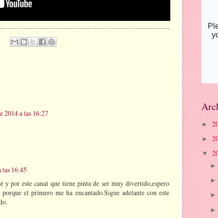
Arch
e 2014 a las 16:27
2
►
2
►
2
▼
 las 16:45
 y por este canal que tiene pinta de ser muy divertido,espero
 porque el primero me ha encantado.Sigue adelante con este
do.