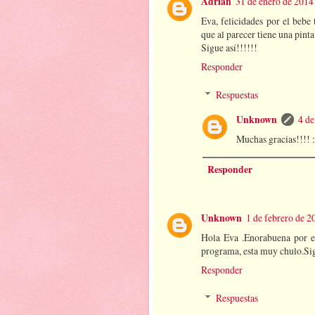
Adrian
31 de enero de 2014 
Eva, felicidades por el bebe 
que al parecer tiene una pint
Sigue así!!!!!!
Responder
Respuestas
Unknown
4 de
Muchas gracias!!!! 
Responder
Unknown
1 de febrero de 2
Hola Eva .Enorabuena por el
programa, esta muy chulo.Sig
Responder
Respuestas